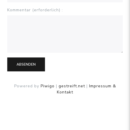
Kommentar (erforderlich) :
ABSENDEN
Powered by
Piwigo
|
gestreift.net
|
Impressum &
Kontakt