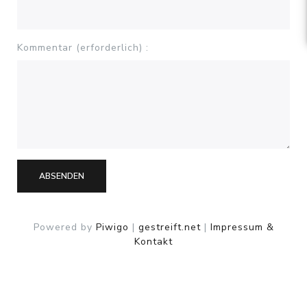
Kommentar (erforderlich) :
ABSENDEN
Powered by
Piwigo
|
gestreift.net
|
Impressum &
Kontakt