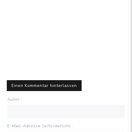
Einen Kommentar hinterlassen
Autor :
E-Mail-Adresse (erforderlich) :