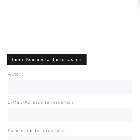
Einen Kommentar hinterlassen
Autor :
E-Mail-Adresse (erforderlich) :
Kommentar (erforderlich) :