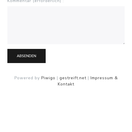
Kommentar (erforderlich) :
ABSENDEN
Powered by
Piwigo
|
gestreift.net
|
Impressum &
Kontakt