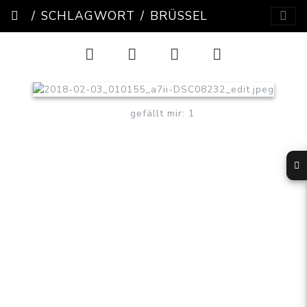
SCHLAGWORT
BRÜSSEL
gefällt mir: 1