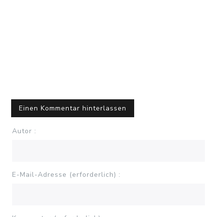
Einen Kommentar hinterlassen
Autor :
E-Mail-Adresse (erforderlich) :