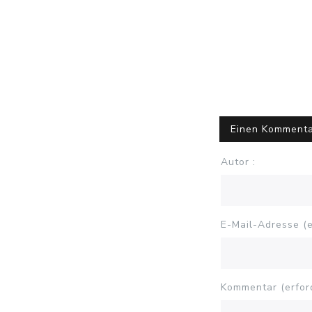
Einen Kommenta
Autor :
E-Mail-Adresse (er
Kommentar (erford