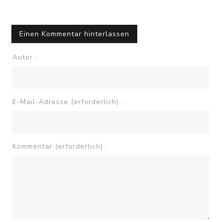
Einen Kommentar hinterlassen
Autor :
E-Mail-Adresse (erforderlich) :
Kommentar (erforderlich) :