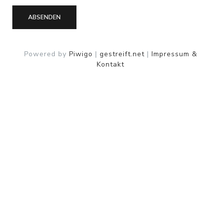
ABSENDEN
Powered by
Piwigo
|
gestreift.net
|
Impressum &
Kontakt