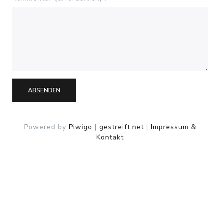
ABSENDEN
Powered by
Piwigo
|
gestreift.net
|
Impressum &
Kontakt