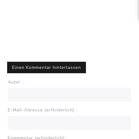
Einen Kommentar hinterlassen
Autor :
E-Mail-Adresse (erforderlich) :
Kommentar (erforderlich) :